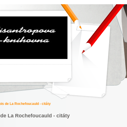
is de La Rochefoucauld - citáty
de La Rochefoucauld - citáty