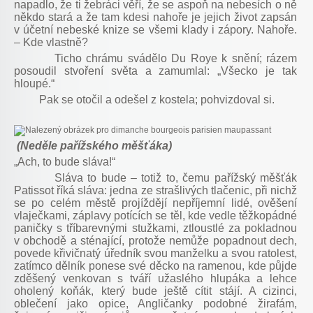
napadlo, že ti žebráci věří, že se aspoň na nebesích o ně
někdo stará a že tam kdesi nahoře je jejich život zapsán
v účetní nebeské knize se všemi klady i zápory. Nahoře.
– Kde vlastně?
Ticho chrámu svádělo Du Roye k snění; rázem
posoudil stvoření světa a zamumlal: „Všecko je tak
hloupé.“
Pak se otočil a odešel z kostela; pohvizdoval si.
(Neděle pařížského měšťáka)
„Ach, to bude sláva!“
Sláva to bude – totiž to, čemu pařížský měšťák
Patissot říká sláva: jedna ze strašlivých tlačenic, při nichž
se po celém městě projíždějí nepříjemní lidé, ověšení
vlaječkami, záplavy potících se těl, kde vedle těžkopádné
paničky s tříbarevnými stužkami, ztloustlé za pokladnou
v obchodě a sténající, protože nemůže popadnout dech,
povede křivičnatý úředník svou manželku a svou ratolest,
zatímco dělník ponese své děcko na ramenou, kde půjde
zděšený venkovan s tváří užaslého hlupáka a lehce
oholený koňák, který bude ještě cítit stájí. A cizinci,
oblečení jako opice, Angličanky podobné žirafám,