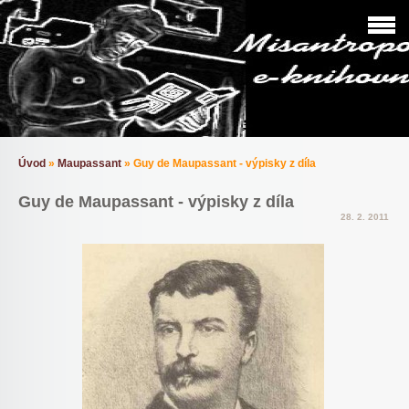
Úvod
»
Maupassant
»
Guy de Maupassant - výpisky z díla
Guy de Maupassant - výpisky z díla
28. 2. 2011