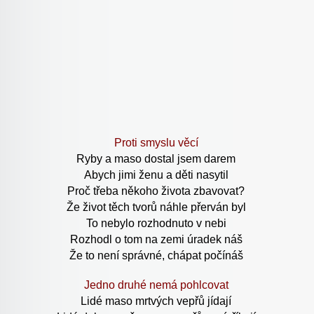
Proti smyslu věcí
Ryby a maso dostal jsem darem
Abych jimi ženu a děti nasytil
Proč třeba někoho života zbavovat?
Že život těch tvorů náhle přerván byl
To nebylo rozhodnuto v nebi
Rozhodl o tom na zemi úradek náš
Že to není správné, chápat počínáš
Jedno druhé nemá pohlcovat
Lidé maso mrtvých vepřů jídají