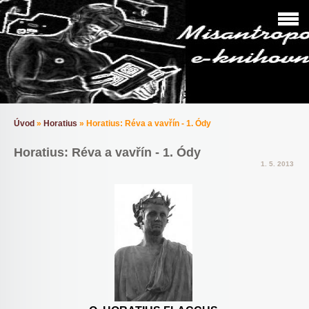
Úvod
»
Horatius
»
Horatius: Réva a vavřín - 1. Ódy
Horatius: Réva a vavřín - 1. Ódy
1. 5. 2013