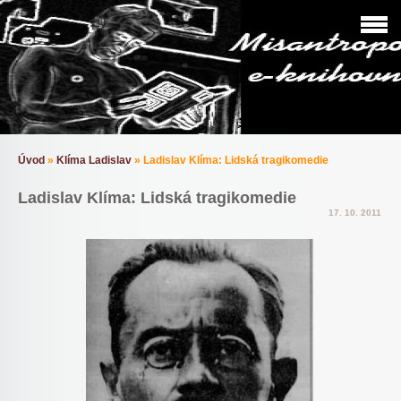
Úvod
»
Klíma Ladislav
»
Ladislav Klíma: Lidská tragikomedie
Ladislav Klíma: Lidská tragikomedie
17. 10. 2011