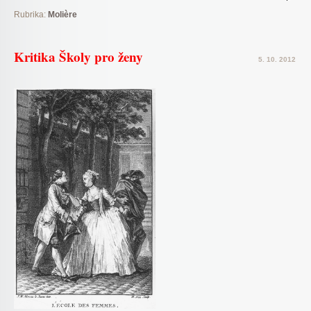
Rubrika:
Molière
Kritika Školy pro ženy
5. 10. 2012