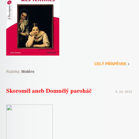
CELÝ PŘÍSPĚVEK
Rubrika:
Molière
Skoroměl aneb Domnělý paroháč
5. 10. 2012