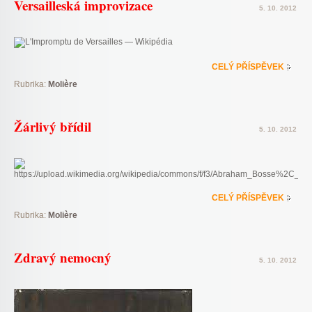
Versailleská improvizace
5. 10. 2012
CELÝ PŘÍSPĚVEK
Rubrika:
Molière
Žárlivý břídil
5. 10. 2012
CELÝ PŘÍSPĚVEK
Rubrika:
Molière
Zdravý nemocný
5. 10. 2012