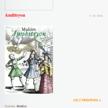
Amfitryon
5. 10. 2012
CELÝ PŘÍSPĚVEK
Rubrika:
Molière