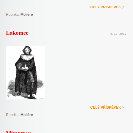
CELÝ PŘÍSPĚVEK
Rubrika:
Molière
Lakomec
5. 10. 2012
CELÝ PŘÍSPĚVEK
Rubrika:
Molière
Misantrop