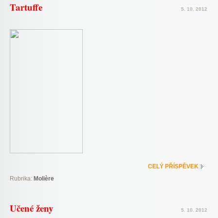
Tartuffe
5. 10. 2012
CELÝ PŘÍSPĚVEK
Rubrika:
Molière
Učené ženy
5. 10. 2012