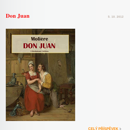
Don Juan
5. 10. 2012
CELÝ PŘÍSPĚVEK