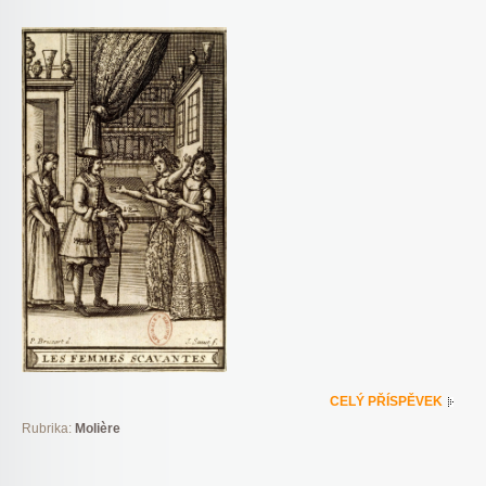
CELÝ PŘÍSPĚVEK
Rubrika:
Molière