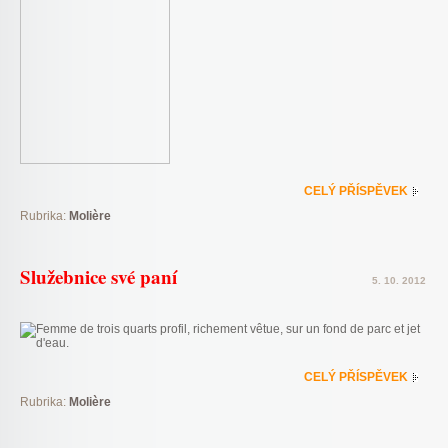
CELÝ PŘÍSPĚVEK
Rubrika:
Molière
Služebnice své paní
5. 10. 2012
CELÝ PŘÍSPĚVEK
Rubrika:
Molière